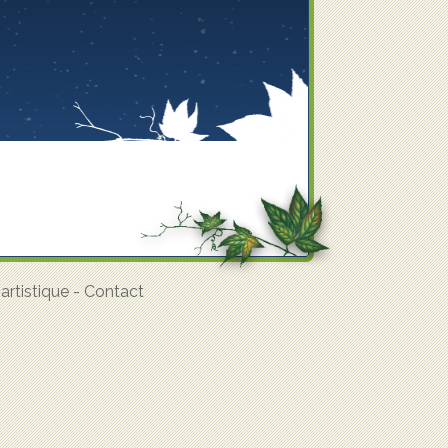
rtistique
-
Contact