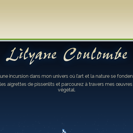
 une incursion dans mon univers où l’art et la nature se fond
les aigrettes de pissenlits et parcourez à travers mes œuvre
végétal.