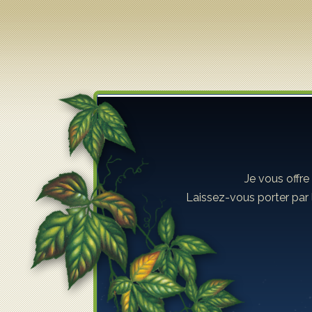
Lilyane Coulombe
Je vous offre
Laissez-vous porter par 