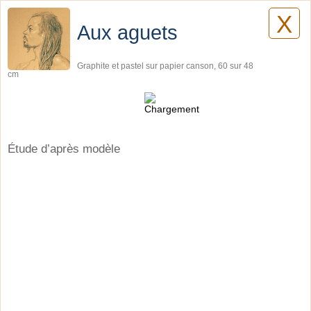
X
Lilyane Coulombe
Aux aguets
Graphite et pastel sur papier canson, 60 sur 48
cm
Dessins
Étude d’après modèle