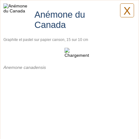
X
Lilyane Coulombe
Anémone du
Canada
Dessins
Graphite et pastel sur papier canson, 15 sur 10 cm
Anemone canadensis