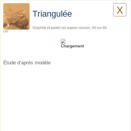
X
Lilyane Coulombe
Triangulée
Graphite et pastel sur papier canson, 48 sur 60
cm
Dessins
Étude d’après modèle