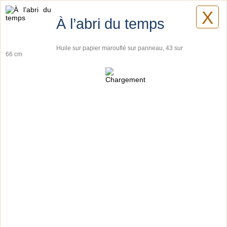
X
Lilyane Coulombe
À l’abri du temps
Huile sur papier marouflé sur panneau, 43 sur
66 cm
Tableaux
Planches botaniques
Pièces artistiques