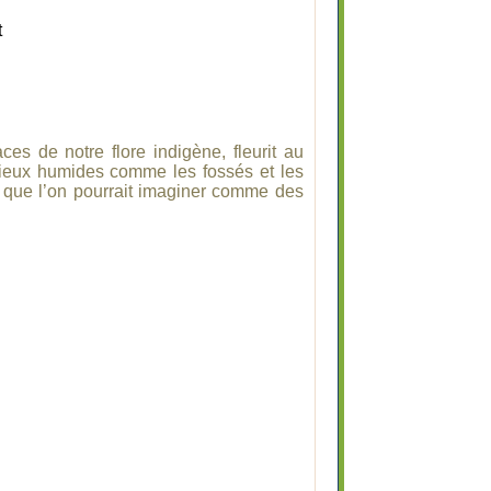
s de notre flore indigène, fleurit au
lieux humides comme les fossés et les
e que l’on pourrait imaginer comme des