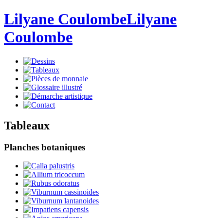
Lilyane Coulombe
Lilyane
Coulombe
Tableaux
Planches botaniques