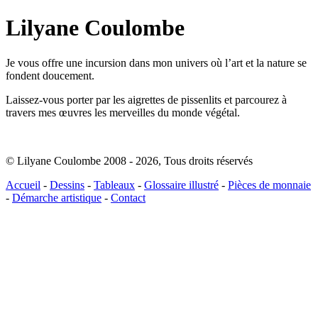
Lilyane Coulombe
Je vous offre une incursion dans mon univers où l’art et la nature se
fondent doucement.
Laissez-vous porter par les aigrettes de pissenlits et parcourez à
travers mes œuvres les merveilles du monde végétal.
© Lilyane Coulombe 2008 - 2026
,
Tous droits réservés
Accueil
-
Dessins
-
Tableaux
-
Glossaire illustré
-
Pièces de monnaie
-
Démarche artistique
-
Contact