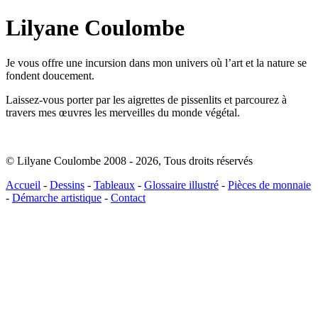
Lilyane Coulombe
Je vous offre une incursion dans mon univers où l’art et la nature se
fondent doucement.
Laissez-vous porter par les aigrettes de pissenlits et parcourez à
travers mes œuvres les merveilles du monde végétal.
© Lilyane Coulombe 2008 - 2026
,
Tous droits réservés
Accueil
-
Dessins
-
Tableaux
-
Glossaire illustré
-
Pièces de monnaie
-
Démarche artistique
-
Contact