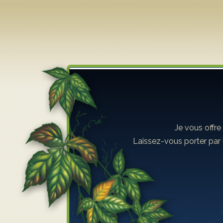
Lilyane Coulombe
Je vous offre
Laissez-vous porter par 