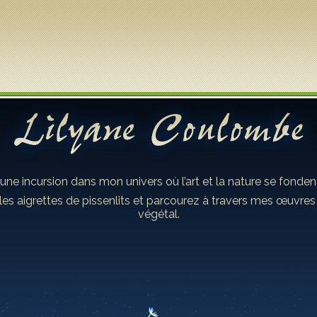
 une incursion dans mon univers où l’art et la nature se fond
les aigrettes de pissenlits et parcourez à travers mes œuvre
végétal.