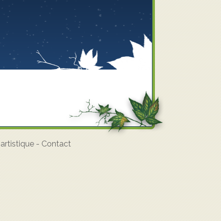
rtistique
-
Contact