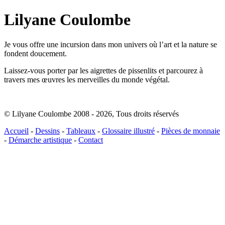
Lilyane Coulombe
Je vous offre une incursion dans mon univers où l’art et la nature se
fondent doucement.
Laissez-vous porter par les aigrettes de pissenlits et parcourez à
travers mes œuvres les merveilles du monde végétal.
© Lilyane Coulombe 2008 - 2026
,
Tous droits réservés
Accueil
-
Dessins
-
Tableaux
-
Glossaire illustré
-
Pièces de monnaie
-
Démarche artistique
-
Contact