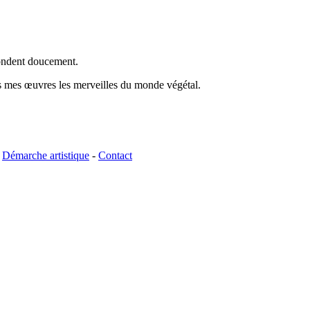
fondent doucement.
ers mes œuvres les merveilles du monde végétal.
-
Démarche artistique
-
Contact