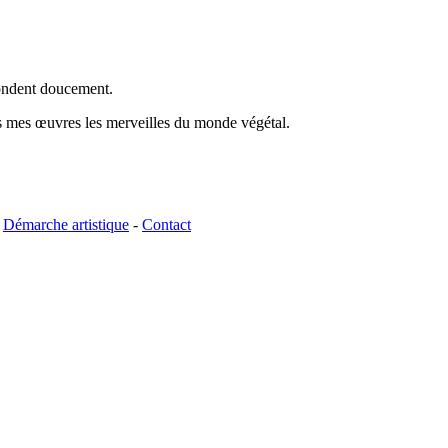
fondent doucement.
ers mes œuvres les merveilles du monde végétal.
-
Démarche artistique
-
Contact