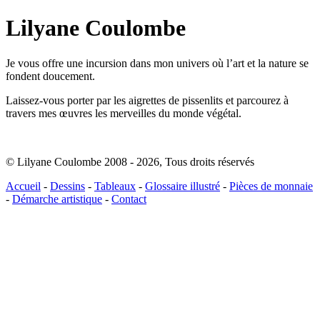
Lilyane Coulombe
Je vous offre une incursion dans mon univers où l’art et la nature se
fondent doucement.
Laissez-vous porter par les aigrettes de pissenlits et parcourez à
travers mes œuvres les merveilles du monde végétal.
© Lilyane Coulombe 2008 - 2026
,
Tous droits réservés
Accueil
-
Dessins
-
Tableaux
-
Glossaire illustré
-
Pièces de monnaie
-
Démarche artistique
-
Contact