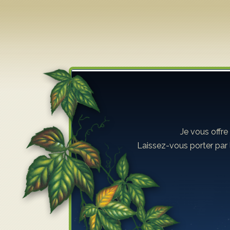
Lilyane Coulombe
Je vous offre
Laissez-vous porter par 