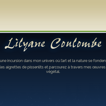
 une incursion dans mon univers où l’art et la nature se fond
les aigrettes de pissenlits et parcourez à travers mes œuvre
végétal.