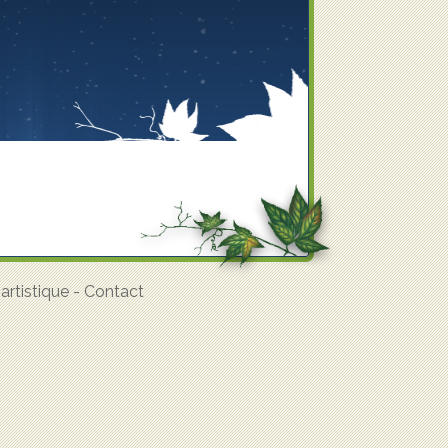
rtistique
-
Contact