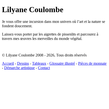
Lilyane Coulombe
Je vous offre une incursion dans mon univers où l’art et la nature se
fondent doucement.
Laissez-vous porter par les aigrettes de pissenlits et parcourez à
travers mes œuvres les merveilles du monde végétal.
© Lilyane Coulombe 2008 - 2026
,
Tous droits réservés
Accueil
-
Dessins
-
Tableaux
-
Glossaire illustré
-
Pièces de monnaie
-
Démarche artistique
-
Contact