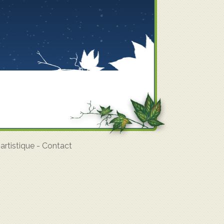
rtistique
-
Contact