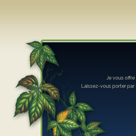
Lilyane Coulombe
Je vous offre
Laissez-vous porter par 