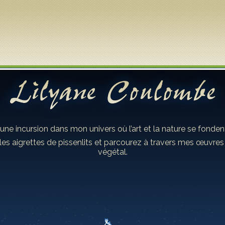
 une incursion dans mon univers où l’art et la nature se fond
les aigrettes de pissenlits et parcourez à travers mes œuvre
végétal.