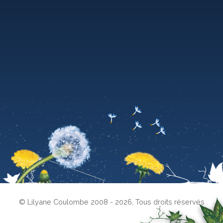
© Lilyane Coulombe 2008 - 2026
,
Tous droits réservés