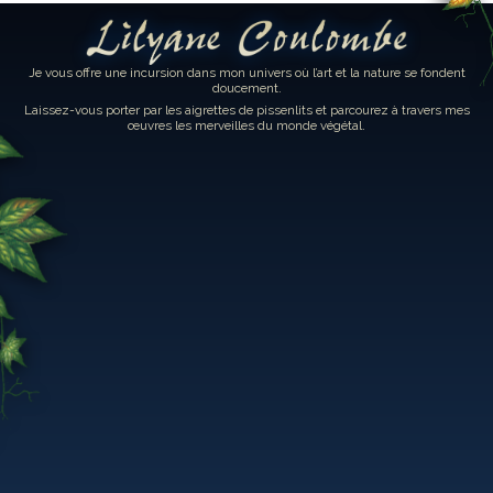
Lilyane Coulombe
Je vous offre une incursion dans mon univers où l’art et la nature se fondent
doucement.
Laissez-vous porter par les aigrettes de pissenlits et parcourez à travers mes
œuvres les merveilles du monde végétal.