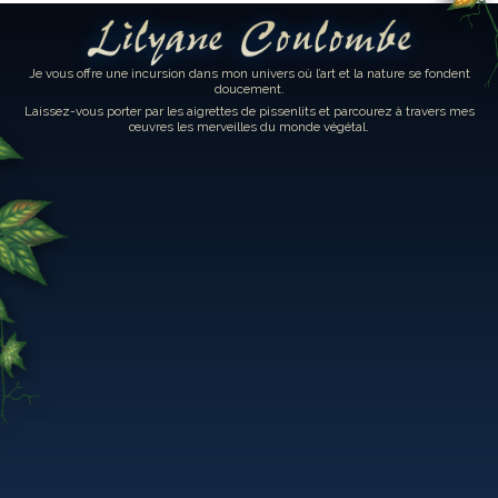
Lilyane Coulombe
Je vous offre une incursion dans mon univers où l’art et la nature se fondent
doucement.
Laissez-vous porter par les aigrettes de pissenlits et parcourez à travers mes
œuvres les merveilles du monde végétal.