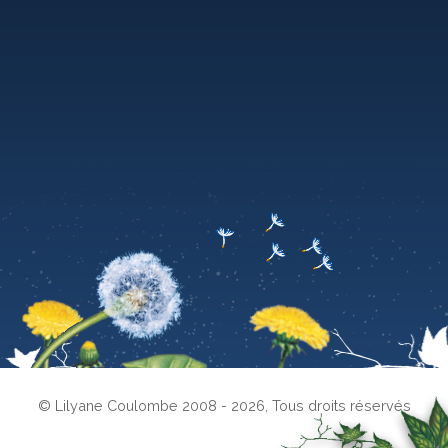
© Lilyane Coulombe 2008 - 2026
,
Tous droits réservés