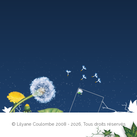
© Lilyane Coulombe 2008 - 2026
,
Tous droits réservés