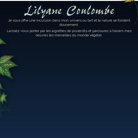
Lilyane Coulombe
Je vous offre une incursion dans mon univers où l’art et la nature se fondent
doucement.
Laissez-vous porter par les aigrettes de pissenlits et parcourez à travers mes
œuvres les merveilles du monde végétal.