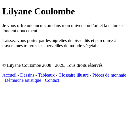
Lilyane Coulombe
Je vous offre une incursion dans mon univers où l’art et la nature se
fondent doucement.
Laissez-vous porter par les aigrettes de pissenlits et parcourez à
travers mes œuvres les merveilles du monde végétal.
© Lilyane Coulombe 2008 - 2026
,
Tous droits réservés
Accueil
-
Dessins
-
Tableaux
-
Glossaire illustré
-
Pièces de monnaie
-
Démarche artistique
-
Contact