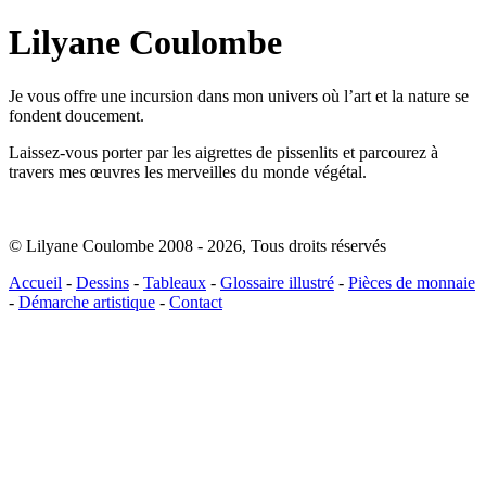
Lilyane Coulombe
Je vous offre une incursion dans mon univers où l’art et la nature se
fondent doucement.
Laissez-vous porter par les aigrettes de pissenlits et parcourez à
travers mes œuvres les merveilles du monde végétal.
© Lilyane Coulombe 2008 - 2026
,
Tous droits réservés
Accueil
-
Dessins
-
Tableaux
-
Glossaire illustré
-
Pièces de monnaie
-
Démarche artistique
-
Contact