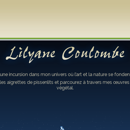
 une incursion dans mon univers où l’art et la nature se fond
les aigrettes de pissenlits et parcourez à travers mes œuvre
végétal.