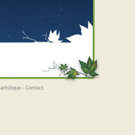
rtistique
-
Contact