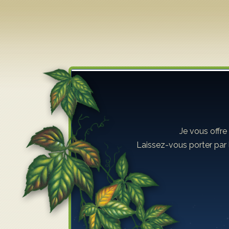
Lilyane Coulombe
Je vous offre
Laissez-vous porter par 