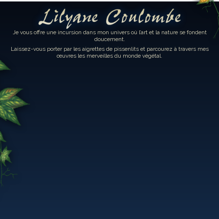
Lilyane Coulombe
Je vous offre une incursion dans mon univers où l’art et la nature se fondent
doucement.
Laissez-vous porter par les aigrettes de pissenlits et parcourez à travers mes
œuvres les merveilles du monde végétal.