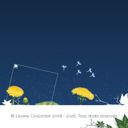
© Lilyane Coulombe 2008 - 2026
,
Tous droits réservés