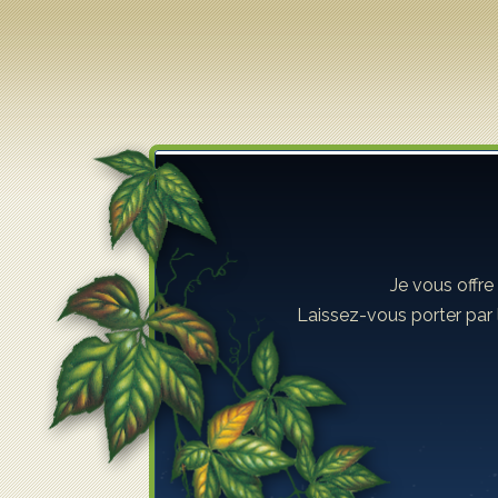
Lilyane Coulombe
Je vous offre
Laissez-vous porter par 