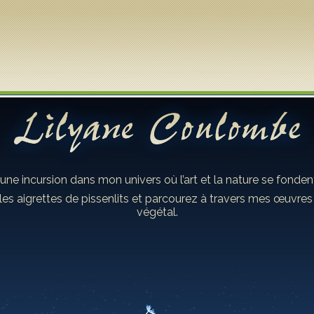
 une incursion dans mon univers où l’art et la nature se fond
les aigrettes de pissenlits et parcourez à travers mes œuvre
végétal.