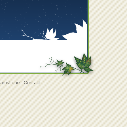
rtistique
-
Contact