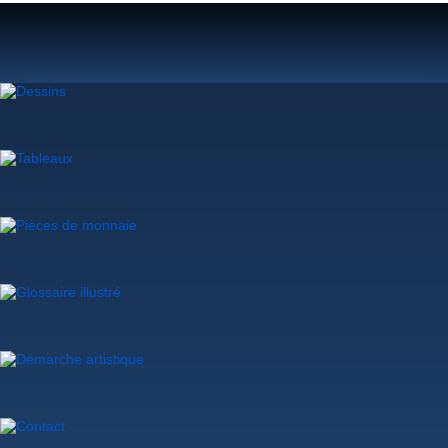
Lilyane Coulombe
Glossaire